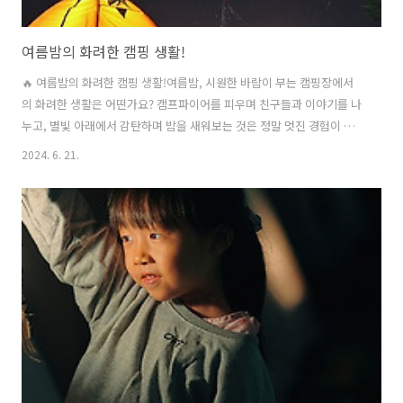
여름밤의 화려한 캠핑 생활!
🔥 여름밤의 화려한 캠핑 생활!여름밤, 시원한 바람이 부는 캠핑장에서
의 화려한 생활은 어떤가요? 캠프파이어를 피우며 친구들과 이야기를 나
누고, 별빛 아래에서 감탄하며 밤을 새워보는 것은 정말 멋진 경험이 될
것입니다. 여름밤의 캠핑 생활은 정말 화려하고 특별한 추억을 만들어줄
2024. 6. 21.
것입니다.🌌 별빛 아래 캠프파이어캠프파이어를 피우며 친구들과 함께
이야기를 나누는 것은 캠핑의 매력 중 하나입니다. 불꽃이 춤을 추며 노
래를 부르고, 따뜻한 불빛 아래에서 친구들과의 소중한 시간을 보낼 수
있습니다. 캠프파이어는 여름밤의 화려한 캠핑 생활을 더욱 특별하게 만
들어줍니다.🌠 별빛 아래에서의 감탄밤하늘에 수놓인 별들을 바라보며
감탄하는 순간은 정말 황홀한 경험이 될 것입니다. 별빛이 캠핑장을 비추
며 우리를 감동시키고..