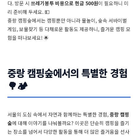
다. 방문 시
쓰레기봉투 비용으로 현금 500원
이 필요하니 미
리 준비해 두세요. 💵
중랑 캠핑숲에서는 캠핑뿐만 아니라 물놀이, 숲속 서바이벌
게임, 보물찾기 등 다채로운 활동도 제공하니, 즐거운 캠핑 모
험을 떠나보세요! 🌟
중랑 캠핑숲에서의 특별한 경험
🌳🏕️
서울의 도심 속에서 자연과 함께하는 특별한 경험,
중랑 캠핑
숲
에 대해 이야기를 나눠볼까요? 이곳은 단순히 캠핑을 즐기
는 장소를 넘어서 다양한 활동을 통해 더 많은 즐거움을 선사